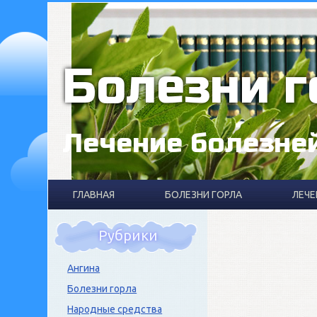
Болезни г
Лечение болезне
ГЛАВНАЯ
БОЛЕЗНИ ГОРЛА
ЛЕЧЕ
Рубрики
Ангина
Болезни горла
Народные средства